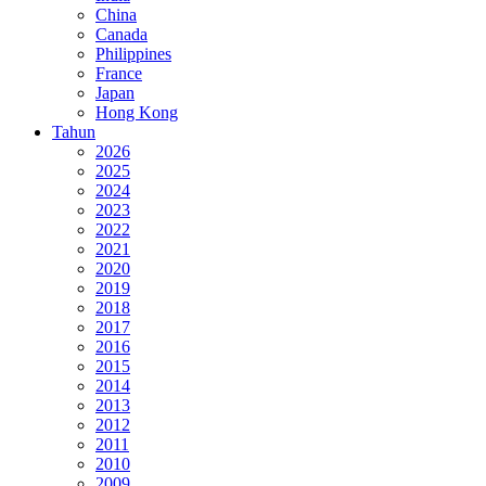
China
Canada
Philippines
France
Japan
Hong Kong
Tahun
2026
2025
2024
2023
2022
2021
2020
2019
2018
2017
2016
2015
2014
2013
2012
2011
2010
2009