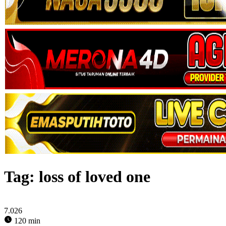
Tag:
loss of loved one
7.026
120 min