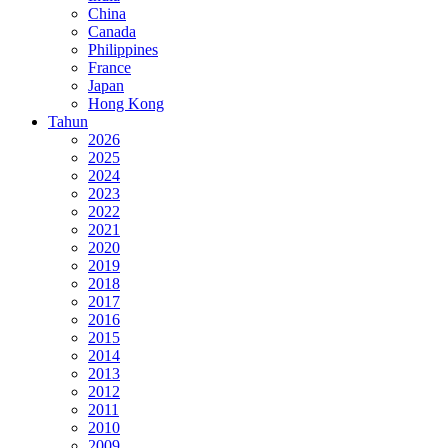
China
Canada
Philippines
France
Japan
Hong Kong
Tahun
2026
2025
2024
2023
2022
2021
2020
2019
2018
2017
2016
2015
2014
2013
2012
2011
2010
2009