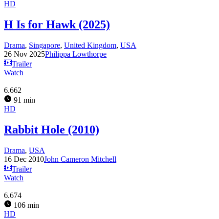
HD
H Is for Hawk (2025)
Drama
,
Singapore
,
United Kingdom
,
USA
26 Nov 2025
Philippa Lowthorpe
Trailer
Watch
6.662
91 min
HD
Rabbit Hole (2010)
Drama
,
USA
16 Dec 2010
John Cameron Mitchell
Trailer
Watch
6.674
106 min
HD