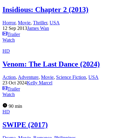
Insidious: Chapter 2 (2013)
Horror
,
Movie
,
Thriller
,
USA
12 Sep 2013
James Wan
Trailer
Watch
HD
Venom: The Last Dance (2024)
Action
,
Adventure
,
Movie
,
Science Fiction
,
USA
23 Oct 2024
Kelly Marcel
Trailer
Watch
90 min
HD
SWIPE (2017)
Drama
,
Movie
,
Romance
,
Philippines