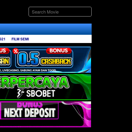
S21
FILM SEMI